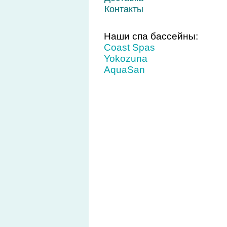
Контакты
Наши спа бассейны:
Coast Spas
Yokozuna
AquaSan