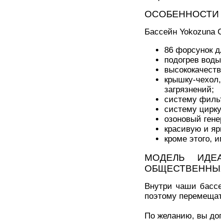
ОСОБЕННОСТИ 
Бассейн Yokozuna С
86 форсунок д
подогрев воды
высококачест
крышку-чехол
загрязнений;
систему филь
систему цирк
озоновый гене
красивую и яр
кроме этого, 
МОДЕЛЬ ИДЕ
ОБЩЕСТВЕННЫ
Внутри чаши бассе
поэтому перемещат
По желанию, вы доп