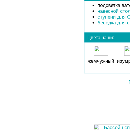
подсветка ва
навесной стол
ступени для 
беседка для 
Цвета чаши:
жемчужный
изум