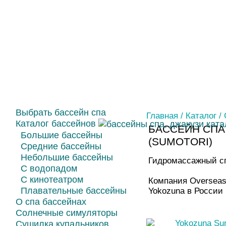
Выбрать бассейн спа
Главная
/
Каталог
/
Каталог бассейнов
БАССЕЙН СПА
Большие бассейны
(SUMOTORI)
Средние бассейны
Небольшие бассейны
Гидромассажный с
С водопадом
С кинотеатром
Компания Overseas
Плавательные бассейны
Yokozuna в России
О спа бассейнах
Солнечные симуляторы
Сушилка купальников