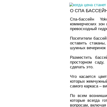
О СПА БАССЕЙ
Спа-бассейн Yo
коммерческих зон 
превосходный гидр
Посетители бассей
оставить стаканы
шумных вечеринок 
Разместить бассе
просторном саду,
сделать это.
Что касается цве
которых жемчужный
самого каркаса – 
По всем возникши
которые всегда г
вопросам, включая