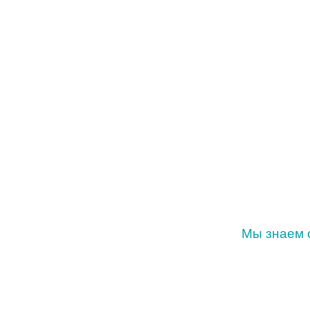
ТР
Мы знаем о
Звоните